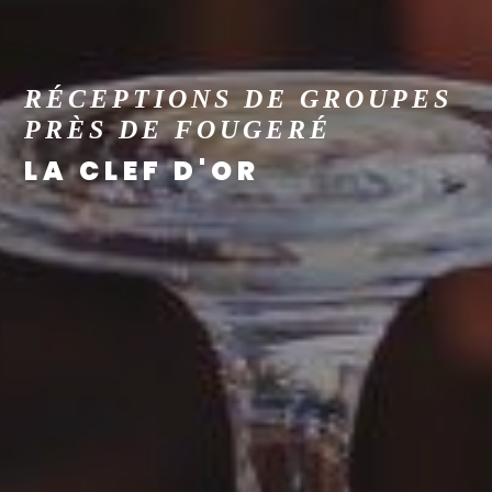
RÉCEPTIONS DE GROUPES
PRÈS DE FOUGERÉ
LA CLEF D'OR