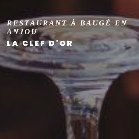
RESTAURANT À BAUGÉ EN
ANJOU
LA CLEF D'OR