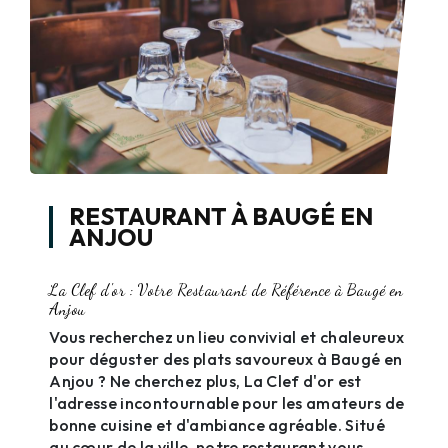
RESTAURANT À BAUGÉ EN
ANJOU
La Clef d'or : Votre Restaurant de Référence à Baugé en
Anjou
Vous recherchez un lieu convivial et chaleureux
pour déguster des plats savoureux à Baugé en
Anjou ? Ne cherchez plus, La Clef d'or est
l'adresse incontournable pour les amateurs de
bonne cuisine et d'ambiance agréable. Situé
au cœur de la ville, notre restaurant vous