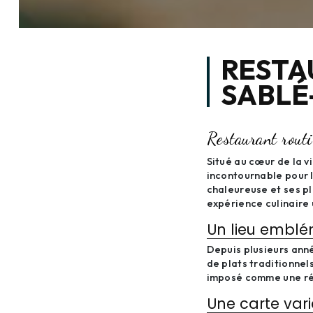
RESTA
SABLÉ
Restaurant routi
Situé au cœur de la v
incontournable pour 
chaleureuse et ses pl
expérience culinaire 
Un lieu emblé
Depuis plusieurs anné
de plats traditionnel
imposé comme une réf
Une carte vari