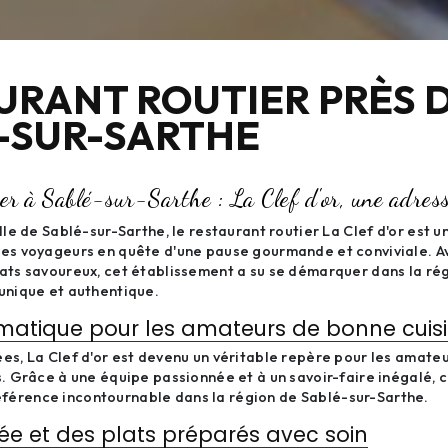
URANT ROUTIER PRÈS 
-SUR-SARTHE
er à Sablé-sur-Sarthe : La Clef d'or, une adres
ille de Sablé-sur-Sarthe, le restaurant routier La Clef d'or est 
les voyageurs en quête d'une pause gourmande et conviviale. Av
ats savoureux, cet établissement a su se démarquer dans la rég
unique et authentique.
matique pour les amateurs de bonne cuis
es, La Clef d'or est devenu un véritable repère pour les amateu
s. Grâce à une équipe passionnée et à un savoir-faire inégalé, c
érence incontournable dans la région de Sablé-sur-Sarthe.
ée et des plats préparés avec soin