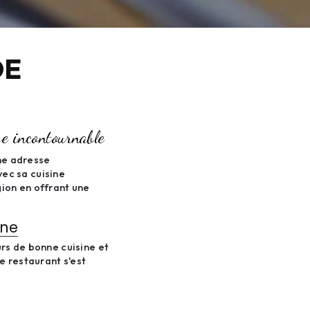
DE
se incontournable
une adresse
ec sa cuisine
ion en offrant une
ine
rs de bonne cuisine et
e restaurant s'est