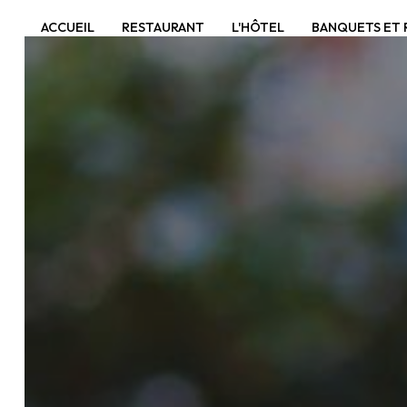
Panneau de gestion des cookies
ACCUEIL
RESTAURANT
L'HÔTEL
BANQUETS ET 